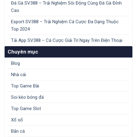
Đá Gà SV388 – Trải Nghiệm Sôi Động Cùng Đá Gà Đỉnh
Cao
Esport SV388 – Trải Nghiệm Cá Cược Đa Dạng Thuộc
Top 2024
Tải App SV388 – Cá Cược Giải Trí Ngay Trên Điện Thoại
Chuyên mục
Blog
Nhà cái
Top Game Bài
Soi kèo bóng đá
Top Game Slot
Xổ số
Bắn cá