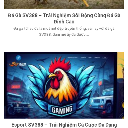
Đá Gà SV388 – Trải Nghiệm Sôi Động Cùng Đá Gà
Đỉnh Cao
Đá gà từ lâu đã là một nét đẹp truyền thống, và nay với đá gà
SV388, đam mê ấy đã được ...
Esport SV388 – Trải Nghiệm Cá Cược Đa Dạng