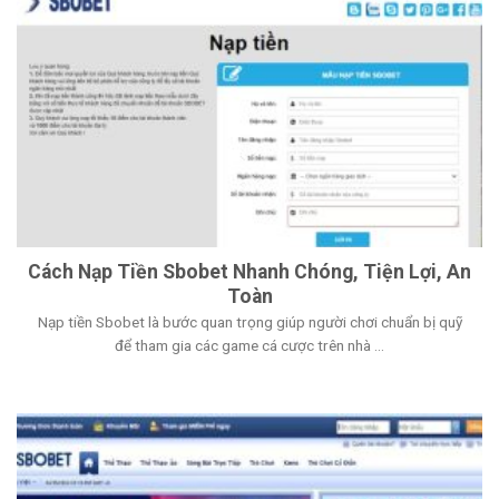
Cách Nạp Tiền Sbobet Nhanh Chóng, Tiện Lợi, An
Toàn
Nạp tiền Sbobet là bước quan trọng giúp người chơi chuẩn bị quỹ
để tham gia các game cá cược trên nhà ...