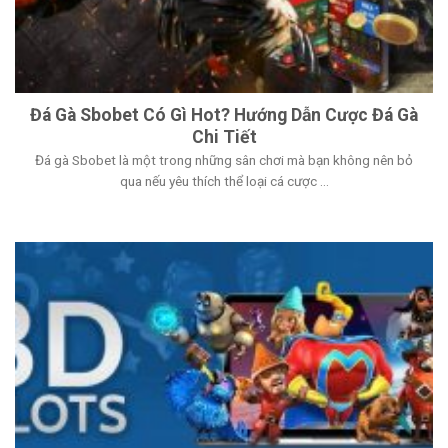
Đá Gà Sbobet Có Gì Hot? Hướng Dẫn Cược Đá Gà
Chi Tiết
Đá gà Sbobet là một trong những sân chơi mà bạn không nên bỏ
qua nếu yêu thích thể loại cá cược ...