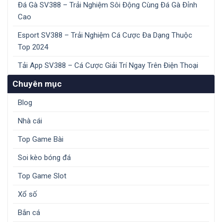
Đá Gà SV388 – Trải Nghiệm Sôi Động Cùng Đá Gà Đỉnh
Cao
Esport SV388 – Trải Nghiệm Cá Cược Đa Dạng Thuộc
Top 2024
Tải App SV388 – Cá Cược Giải Trí Ngay Trên Điện Thoại
Chuyên mục
Blog
Nhà cái
Top Game Bài
Soi kèo bóng đá
Top Game Slot
Xổ số
Bắn cá