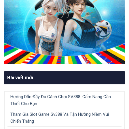
Bài viết mới
Hướng Dẫn Đầy Đủ Cách Chơi SV388: Cẩm Nang Cần
Thiết Cho Bạn
Tham Gia Slot Game Sv388 Và Tận Hưởng Niềm Vui
Chiến Thắng