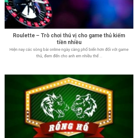
Roulette – Trò chơi thú vị cho game thủ kiếm
tiền nhiều
Hiện nay các sòng bài online ngày càng phổ biến hơn đối với game
thủ, đem đến cho anh em nhiều thể ...