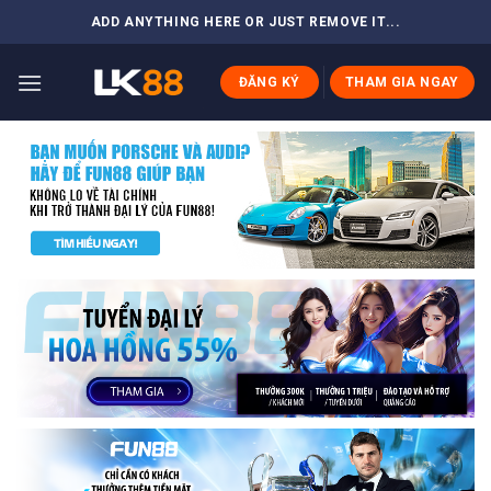
Skip
ADD ANYTHING HERE OR JUST REMOVE IT...
to
content
ĐĂNG KÝ
THAM GIA NGAY