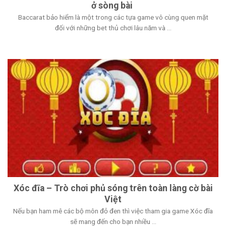
ở sòng bài
Baccarat bảo hiểm là một trong các tựa game vô cùng quen mặt
đối với những bet thủ chơi lâu năm và ...
Xóc đĩa – Trò chơi phủ sóng trên toàn làng cờ bài
Việt
Nếu bạn ham mê các bộ môn đỏ đen thì việc tham gia game Xóc đĩa
sẽ mang đến cho bạn nhiều ...