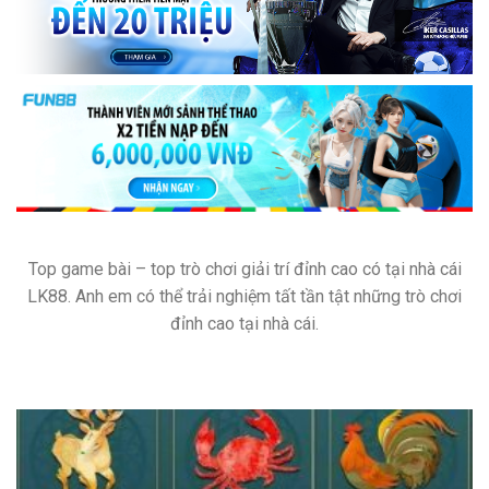
Top game bài – top trò chơi giải trí đỉnh cao có tại nhà cái
LK88. Anh em có thể trải nghiệm tất tần tật những trò chơi
đỉnh cao tại nhà cái.