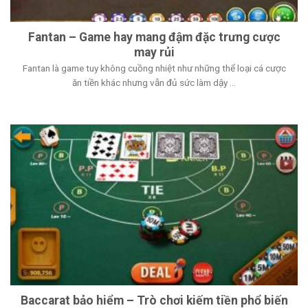
Fantan – Game hay mang đậm đặc trưng cược
may rủi
Fantan là game tuy không cuồng nhiệt như những thể loại cá cược
ăn tiền khác nhưng vẫn đủ sức làm dậy ...
Baccarat bảo hiểm – Trò chơi kiếm tiền phổ biến