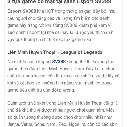
3 tựa game có mặt tại sảnh Esport SV388
Esport SV388
khá HOT trong thời gian gần đây bởi nhu
cầu người chơi tăng cao và lượng tìm kiếm cho sảnh
game này đang rất lớn. Cùng SV388 khám phá xem vì
sao sảnh Esport tại nhà cái này lại được yêu thích đến
vậy qua thông tin chi tiết các tựa game sau:
Liên Minh Huyền Thoại – League of Legends
Nhắc đến sảnh
Esport
SV388
không thể thiếu vắng tựa
game đình đám Liên Minh Huyền Thoại. Đây là trò chơi
nhập vai, người chơi cần thực hiện các nhiệm vụ để lấy vũ
khí và kết hợp với những tính năng sức mạnh có trong
game tiêu diệt trụ của đối phương.
Quân tướng và skin trong Liên Minh Huyền Thoại cũng là
chủ đề khá thú vị được nhiều người chơi quan tâm. Một
số quân tướng thường được chọn chơi nhiều nhất như:
Janna, Varus, Sona, Nami, Zed,..Ngoài ra, còn có các skin