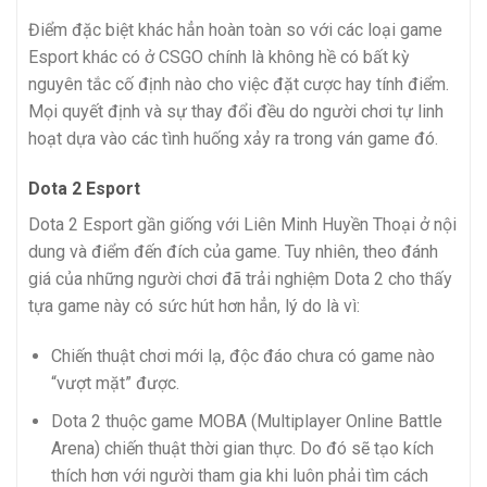
Điểm đặc biệt khác hẳn hoàn toàn so với các loại game
Esport khác có ở CSGO chính là không hề có bất kỳ
nguyên tắc cố định nào cho việc đặt cược hay tính điểm.
Mọi quyết định và sự thay đổi đều do người chơi tự linh
hoạt dựa vào các tình huống xảy ra trong ván game đó.
Dota 2 Esport
Dota 2 Esport gần giống với Liên Minh Huyền Thoại ở nội
dung và điểm đến đích của game. Tuy nhiên, theo đánh
giá của những người chơi đã trải nghiệm Dota 2 cho thấy
tựa game này có sức hút hơn hẳn, lý do là vì:
Chiến thuật chơi mới lạ, độc đáo chưa có game nào
“vượt mặt” được.
Dota 2 thuộc game MOBA (Multiplayer Online Battle
Arena) chiến thuật thời gian thực. Do đó sẽ tạo kích
thích hơn với người tham gia khi luôn phải tìm cách