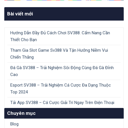
Bài viết mới
Hướng Dẫn Đầy Đủ Cách Chơi SV388: Cẩm Nang Cần
Thiết Cho Bạn
Tham Gia Slot Game Sv388 Và Tận Hưởng Niềm Vui
Chiến Thắng
Đá Gà SV388 – Trải Nghiệm Sôi Động Cùng Đá Gà Đỉnh
Cao
Esport SV388 – Trải Nghiệm Cá Cược Đa Dạng Thuộc
Top 2024
Tải App SV388 – Cá Cược Giải Trí Ngay Trên Điện Thoại
Chuyên mục
Blog