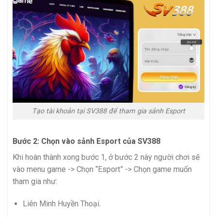
Tạo tài khoản tại SV388 để tham gia sảnh Esport
Bước 2: Chọn vào sảnh Esport của SV388
Khi hoàn thành xong bước 1, ở bước 2 này người chơi sẽ
vào menu game -> Chọn “Esport” -> Chọn game muốn
tham gia như:
Liên Minh Huyền Thoại.