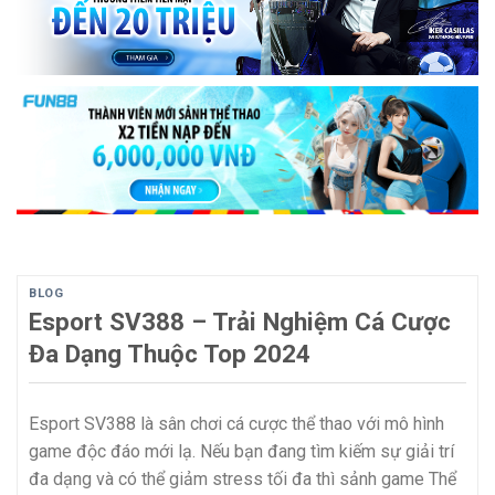
BLOG
Esport SV388 – Trải Nghiệm Cá Cược
Đa Dạng Thuộc Top 2024
Esport SV388
là sân chơi cá cược thể thao với mô hình
game độc đáo mới lạ. Nếu bạn đang tìm kiếm sự giải trí
đa dạng và có thể giảm stress tối đa thì sảnh game Thể