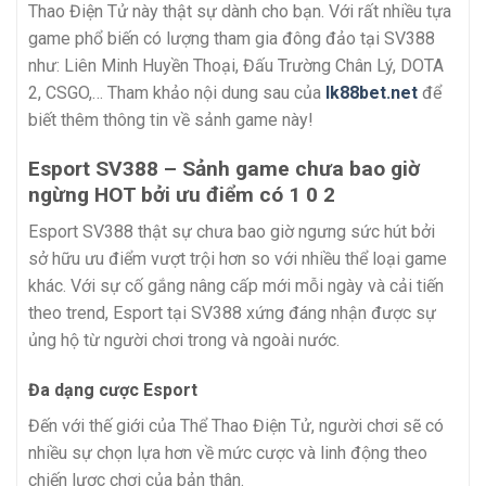
Thao Điện Tử này thật sự dành cho bạn. Với rất nhiều tựa
game phổ biến có lượng tham gia đông đảo tại SV388
như: Liên Minh Huyền Thoại, Đấu Trường Chân Lý, DOTA
2, CSGO,… Tham khảo nội dung sau của
lk88bet.net
để
biết thêm thông tin về sảnh game này!
Esport SV388 – Sảnh game chưa bao giờ
ngừng HOT bởi ưu điểm có 1 0 2
Esport SV388
thật sự chưa bao giờ ngưng sức hút bởi
sở hữu ưu điểm vượt trội hơn so với nhiều thể loại game
khác. Với sự cố gắng nâng cấp mới mỗi ngày và cải tiến
theo trend, Esport tại SV388 xứng đáng nhận được sự
ủng hộ từ người chơi trong và ngoài nước.
Đa dạng cược Esport
Đến với thế giới của Thể Thao Điện Tử, người chơi sẽ có
nhiều sự chọn lựa hơn về mức cược và linh động theo
chiến lược chơi của bản thân.