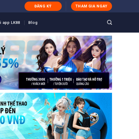
ĐĂNG KÝ
THAM GIA NGAY
i app LK88
Blog