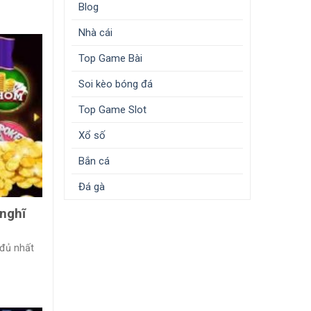
Blog
Nhà cái
Top Game Bài
Soi kèo bóng đá
Top Game Slot
Xổ số
Bắn cá
Đá gà
 nghĩ
 đủ nhất