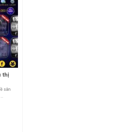
 thị
về sân
..