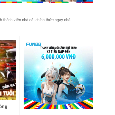
nh thành viên nhà cái chính thức ngay nhé.
dòng