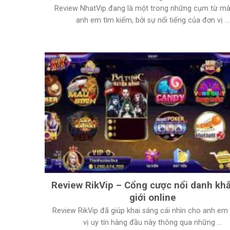
Review NhatVip đang là một trong những cụm từ mà
anh em tìm kiếm, bởi sự nổi tiếng của đơn vị ...
Review RikVip – Cổng cược nổi danh kh
giới online
Review RikVip đã giúp khai sáng cái nhìn cho anh em
vị uy tín hàng đầu này thông qua những ...