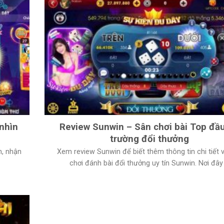
nhìn
Review Sunwin – Sân chơi bài Top đầu
trường đổi thưởng
n, nhận
Xem review Sunwin để biết thêm thông tin chi tiết 
chơi đánh bài đổi thưởng uy tín Sunwin. Nơi đây .