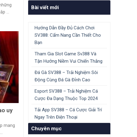
 những
Bài viết mới
p ...
Hướng Dẫn Đầy Đủ Cách Chơi
SV388: Cẩm Nang Cần Thiết Cho
Bạn
Tham Gia Slot Game Sv388 Và
Tận Hưởng Niềm Vui Chiến Thắng
Đá Gà SV388 – Trải Nghiệm Sôi
Động Cùng Đá Gà Đỉnh Cao
Esport SV388 – Trải Nghiệm Cá
Cược Đa Dạng Thuộc Top 2024
Tải App SV388 – Cá Cược Giải Trí
ao uy
Ngay Trên Điện Thoại
úp mang
Chuyên mục
..