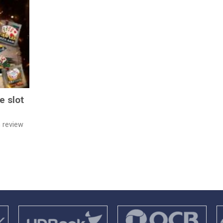
e slot
n review