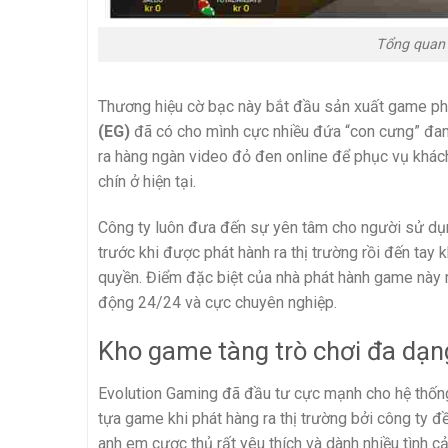
Tổng quan 
Thương hiệu cờ bạc này bắt đầu sản xuất game phụ
(EG)
đã có cho mình cực nhiều đứa “con cưng” đang
ra hàng ngàn video đỏ đen online để phục vụ khách 
chín ở hiện tại.
Công ty luôn đưa đến sự yên tâm cho người sử dụng
trước khi được phát hành ra thị trường rồi đến tay
quyền. Điểm đặc biệt của nhà phát hành game này 
động 24/24 và cực chuyên nghiệp.
Kho game tàng trò chơi đa dạn
Evolution Gaming đã đầu tư cực mạnh cho hệ thốn
tựa game khi phát hàng ra thị trường bởi công ty 
anh em cược thủ rất yêu thích và dành nhiều tình c