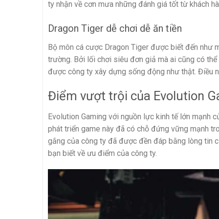
ty nhận về cơn mưa những đánh giá tốt từ khách h
Dragon Tiger dễ chơi dễ ăn tiền
Bộ môn cá cược Dragon Tiger được biết đến như mộ
trường. Bởi lối chơi siêu đơn giả mà ai cũng có thể 
được công ty xây dựng sống động như thật. Điều n
Điểm vượt trội của Evolution 
Evolution Gaming với nguồn lực kinh tế lớn mạnh c
phát triển game này đã có chỗ đứng vững mạnh tro
gắng của công ty đã được đền đáp bằng lòng tin c
bạn biết về ưu điểm của công ty.