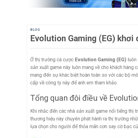
BLOG
Evolution Gaming (EG) khơi
Ở thị trường cá cược
Evolution Gaming (EG)
luôn 
sản xuất game này luôn mang về cho khách hàng các
mang đến sự khác biệt hoàn toàn so với các bộ môn 
cấp về công ty này để anh em tham khảo.
Tổng quan đôi điều về Evoluti
Khi nhắc đến các nhà sản xuất game nổi tiếng thị t
thương hiệu này chuyên phát hành ra thị trường nh
lựa chọn cho người để thỏa mãn cơn say cờ bạc c