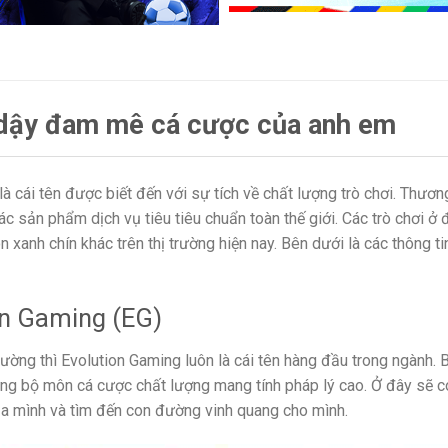
 dậy đam mê cá cược của anh em
là cái tên được biết đến với sự tích về chất lượng trò chơi. Thươn
 sản phẩm dịch vụ tiêu tiêu chuẩn toàn thế giới. Các trò chơi ở 
xanh chín khác trên thị trường hiện nay. Bên dưới là các thông ti
on Gaming (EG)
rường thì Evolution Gaming luôn là cái tên hàng đầu trong ngành. 
ững bộ môn cá cược chất lượng mang tính pháp lý cao. Ở đây sẽ c
ủa mình và tìm đến con đường vinh quang cho mình.