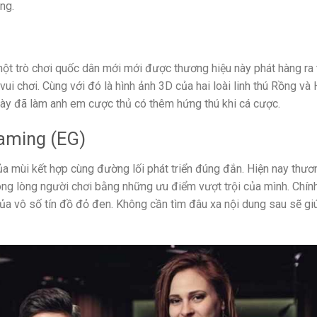
àng.
t trò chơi quốc dân mới mới được thương hiệu này phát hàng ra 
vui chơi. Cùng với đó là hình ảnh 3D của hai loài linh thú Rồng và
ày đã làm anh em cược thủ có thêm hứng thú khi cá cược.
Gaming (EG)
ủa mùi kết hợp cùng đường lối phát triển đúng đắn. Hiện nay thươ
ng lòng người chơi bằng những ưu điểm vượt trội của mình. Chín
ủa vô số tín đồ đỏ đen. Không cần tìm đâu xa nội dung sau sẽ gi