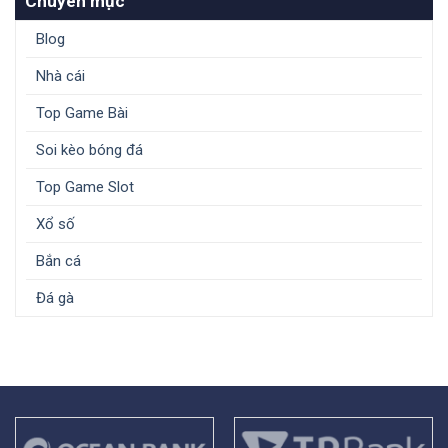
Chuyên mục
Blog
Nhà cái
Top Game Bài
Soi kèo bóng đá
Top Game Slot
Xổ số
Bắn cá
Đá gà