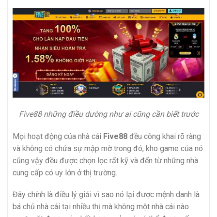
Five88 những điều dường như ai cũng cần biết trước
Mọi hoạt động của nhà cái
Five88
đều công khai rõ ràng
và không có chứa sự mập mờ trong đó, kho game của nó
cũng vậy đều được chọn lọc rất kỹ và đến từ những nhà
cung cấp có uy lớn ở thị trường.
Đây chính là điều lý giải vì sao nó lại được mệnh danh là
bá chủ nhà cái tại nhiều thị mà không một nhà cái nào