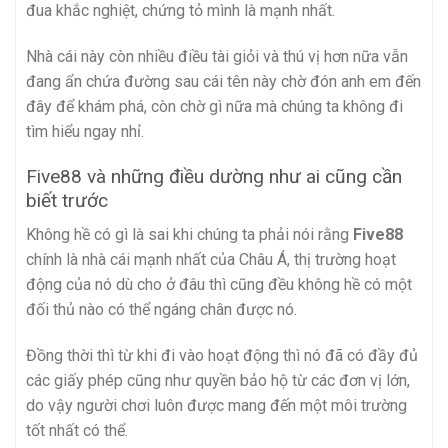
đua khắc nghiệt, chứng tỏ mình là mạnh nhất.
Nhà cái này còn nhiều điều tài giỏi và thú vị hơn nữa vẫn
đang ẩn chứa đường sau cái tên này chờ đón anh em đến
đây để khám phá, còn chờ gì nữa mà chúng ta không đi
tìm hiểu ngay nhỉ.
Five88 và những điều dường như ai cũng cần
biết trước
Không hề có gì là sai khi chúng ta phải nói rằng
Five88
chính là nhà cái mạnh nhất của Châu Á, thị trường hoạt
động của nó dù cho ở đâu thì cũng đều không hề có một
đối thủ nào có thể ngáng chân được nó.
Đồng thời thì từ khi đi vào hoạt động thì nó đã có đầy đủ
các giấy phép cũng như quyền bảo hộ từ các đơn vị lớn,
do vậy người chơi luôn được mang đến một môi trường
tốt nhất có thể.