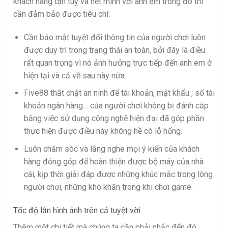
khách hàng tận tuỵ và hết mình với anh em trong đó thì
cần đảm bảo được tiêu chí:
Cần bảo mật tuyệt đối thông tin của người chơi luôn
được duy trì trong trạng thái an toàn, bởi đây là điều
rất quan trọng vì nó ảnh hưởng trực tiếp đến anh em ở
hiện tại và cả về sau này nữa.
Five88
thắt chặt an ninh để tài khoản, mật khẩu , số tài
khoản ngân hàng… của người chơi không bị đánh cắp
bằng việc sử dụng công nghệ hiện đại đã góp phần
thực hiện được điều này không hề có lỗ hổng.
Luôn chăm sóc và lắng nghe mọi ý kiến của khách
hàng đóng góp để hoàn thiện được bộ máy của
nhà
cái
, kịp thời giải đáp được những khúc mắc trong lòng
người chơi, những khó khăn trong khi chơi game.
Tốc độ lẫn hình ảnh trên cả tuyệt vời
Thêm một chi tiết mà chúng ta cần phải nhắc đến đó