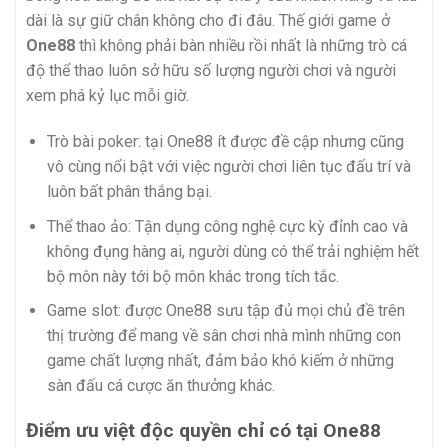
dài là sự giữ chân không cho đi đâu. Thế giới game ở
One88
thì không phải bàn nhiều rồi nhất là những trò cá
độ thể thao luôn sở hữu số lượng người chơi và người
xem phá kỷ lục mỗi giờ.
Trò bài poker: tại One88 ít được đề cập nhưng cũng
vô cùng nổi bật với việc người chơi liên tục đấu trí và
luôn bất phân thắng bại.
Thể thao ảo: Tận dụng công nghệ cực kỳ đỉnh cao và
không đụng hàng ai, người dùng có thể trải nghiệm hết
bộ môn này tới bộ môn khác trong tích tắc.
Game slot: được One88 sưu tập đủ mọi chủ đề trên
thị trường để mang về sân chơi nhà mình những con
game chất lượng nhất, đảm bảo khó kiếm ở những
sàn đấu cá cược ăn thưởng khác.
Điểm ưu việt độc quyền chỉ có tại One88