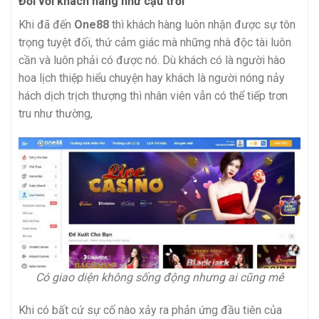
Đối với khách hàng như cậu trời
Khi đã đến
One88
thì khách hàng luôn nhận được sự tôn
trọng tuyệt đối, thứ cảm giác mà những nhà độc tài luôn
cần và luôn phải có được nó. Dù khách có là người hào
hoa lịch thiệp hiểu chuyện hay khách là người nóng nảy
hách dịch trịch thượng thì nhân viên vẫn có thể tiếp trơn
tru như thường,
Có giao diện không sống động nhưng ai cũng mê
Khi có bất cứ sự cố nào xảy ra phản ứng đầu tiên của