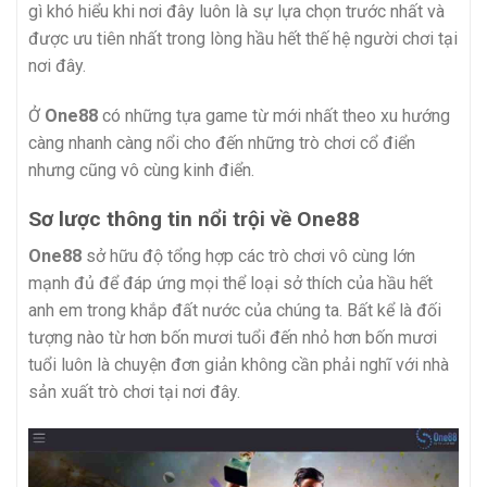
gì khó hiểu khi nơi đây luôn là sự lựa chọn trước nhất và
được ưu tiên nhất trong lòng hầu hết thế hệ người chơi tại
nơi đây.
Ở
One88
có những tựa game từ mới nhất theo xu hướng
càng nhanh càng nổi cho đến những trò chơi cổ điển
nhưng cũng vô cùng kinh điển.
Sơ lược thông tin nổi trội về One88
One88
sở hữu độ tổng hợp các trò chơi vô cùng lớn
mạnh đủ để đáp ứng mọi thể loại sở thích của hầu hết
anh em trong khắp đất nước của chúng ta. Bất kể là đối
tượng nào từ hơn bốn mươi tuổi đến nhỏ hơn bốn mươi
tuổi luôn là chuyện đơn giản không cần phải nghĩ với nhà
sản xuất trò chơi tại nơi đây.