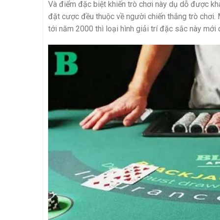
Và điểm đặc biệt khiến trò chơi này dụ dỗ được kh
đặt cược đều thuộc về người chiến thắng trò chơi
tới năm 2000 thì loại hình giải trí đặc sắc này mới 