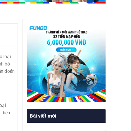
c loại
nh bộ
hán đoán
oại
 diện
Bài viết mới