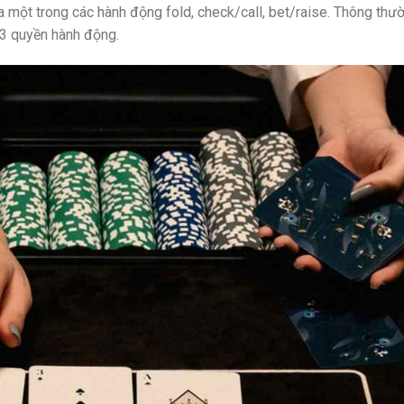
a một trong các hành động fold, check/call, bet/raise. Thông thư
 3 quyền hành động.