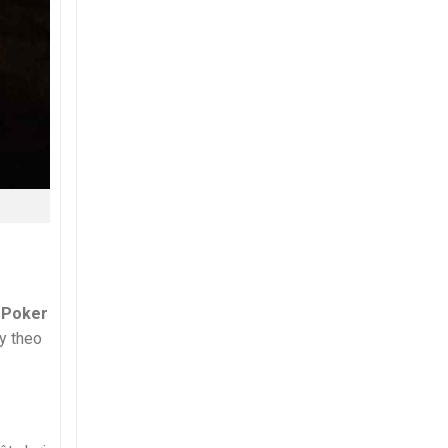
i
Poker
y theo