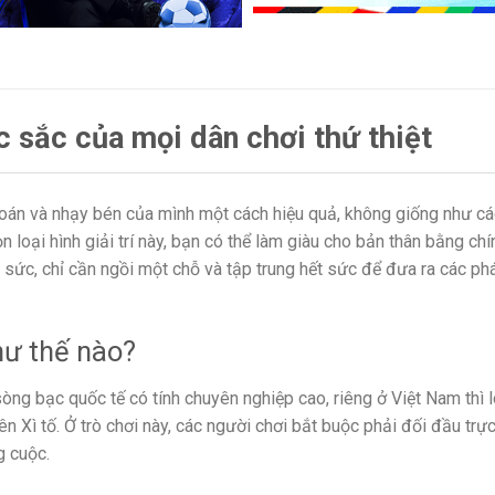
c sắc của mọi dân chơi thứ thiệt
 toán và nhạy bén của mình một cách hiệu quả, không giống như cá
 loại hình giải trí này, bạn có thể làm giàu cho bản thân bằng chí
sức, chỉ cần ngồi một chỗ và tập trung hết sức để đưa ra các p
như thế nào?
òng bạc quốc tế có tính chuyên nghiệp cao, riêng ở Việt Nam thì l
 Xì tố. Ở trò chơi này, các người chơi bắt buộc phải đối đầu trực
g cuộc.