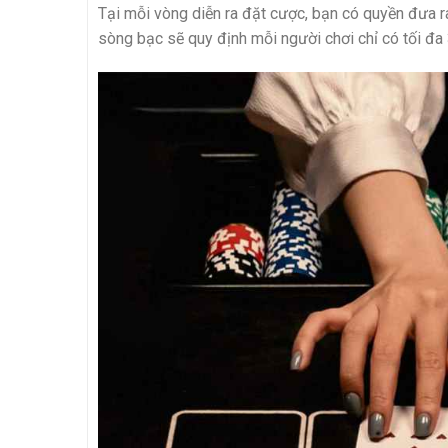
Tại mỗi vòng diễn ra đặt cược, bạn có quyền đưa r
sòng bạc sẽ quy định mỗi người chơi chỉ có tối đa