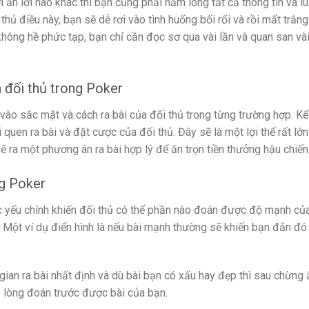
i ăn lời nào khác thì bạn cũng phải nằm lòng tất cả thông tin và lu
thủ điều này, bạn sẽ dễ rơi vào tình huống bối rối và rồi mất trắng
 không hề phức tạp, bạn chỉ cần đọc sơ qua vài lần và quan san vài
a đối thủ trong Poker
 vào sắc mặt và cách ra bài của đối thủ trong từng trường hợp. Kể
quen ra bài và đặt cược của đối thủ. Đây sẽ là một lợi thế rất lớn
ẽ ra một phương án ra bài hợp lý để ăn trọn tiền thưởng hậu chiến
ng Poker
c yếu chính khiến đối thủ có thể phần nào đoán được độ mạnh của
. Một ví dụ điển hình là nếu bài mạnh thường sẽ khiến bạn đắn đó
 gian ra bài nhất định và dù bài bạn có xấu hay đẹp thì sau chừng 
hó lòng đoán trước được bài của bạn.