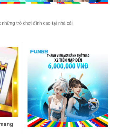
 những trò chơi đỉnh cao tại nhà cái.
 mang