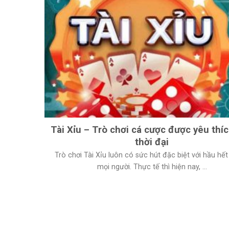
Tài Xỉu – Trò chơi cá cược được yêu thí
thời đại
Trò chơi Tài Xỉu luôn có sức hút đặc biệt với hầu hết
mọi người. Thực tế thì hiện nay, ...