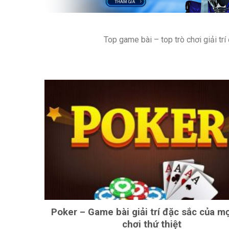
Top game bài – top trò chơi giải trí
Poker – Game bài giải trí đặc sắc của m
chơi thứ thiệt