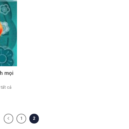
ch mọi
 tất cả
1
2