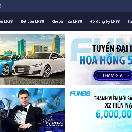
ật
ền LK88
Rút tiền LK88
Khuyến mãi LK88
HD đăng ký LK88
Tả