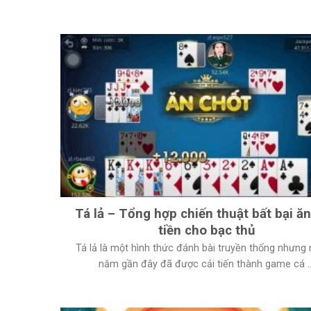
Tá lả – Tổng hợp chiến thuật bất bại ă
tiền cho bạc thủ
Tá lả là một hình thức đánh bài truyền thống nhưng
năm gần đây đã được cải tiến thành game cá ..