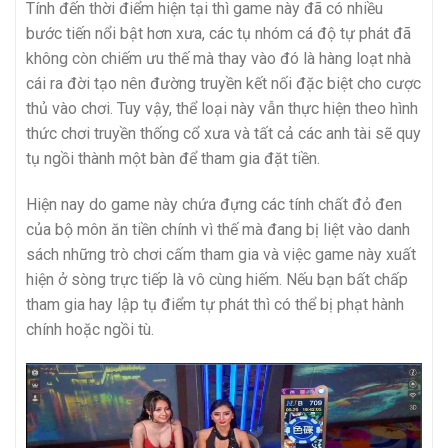
Tính đến thời điểm hiện tại thì game này đã có nhiều
bước tiến nổi bật hơn xưa, các tụ nhóm cá độ tự phát đã
không còn chiếm ưu thế mà thay vào đó là hàng loạt nhà
cái ra đời tạo nên đường truyền kết nối đặc biệt cho cược
thủ vào chơi. Tuy vậy, thể loại này vẫn thực hiện theo hình
thức chơi truyền thống cổ xưa và tất cả các anh tài sẽ quy
tụ ngồi thành một bàn để tham gia đặt tiền.
Hiện nay do game này chứa đựng các tính chất đỏ đen
của bộ môn ăn tiền chính vì thế mà đang bị liệt vào danh
sách những trò chơi cấm tham gia và việc game này xuất
hiện ở sòng trực tiếp là vô cùng hiếm. Nếu bạn bất chấp
tham gia hay lập tụ điểm tự phát thì có thể bị phạt hành
chính hoặc ngồi tù.