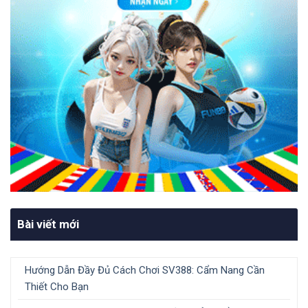
Bài viết mới
Hướng Dẫn Đầy Đủ Cách Chơi SV388: Cẩm Nang Cần
Thiết Cho Bạn