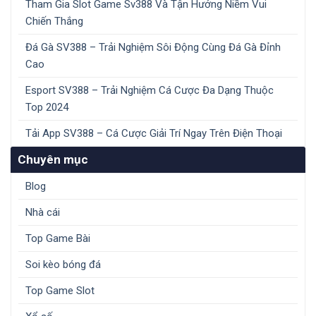
Tham Gia Slot Game Sv388 Và Tận Hưởng Niềm Vui
Chiến Thắng
Đá Gà SV388 – Trải Nghiệm Sôi Động Cùng Đá Gà Đỉnh
Cao
Esport SV388 – Trải Nghiệm Cá Cược Đa Dạng Thuộc
Top 2024
Tải App SV388 – Cá Cược Giải Trí Ngay Trên Điện Thoại
Chuyên mục
Blog
Nhà cái
Top Game Bài
Soi kèo bóng đá
Top Game Slot