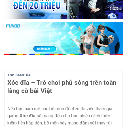
TOP GAME BÀI
Xóc đĩa – Trò chơi phủ sóng trên toàn
làng cờ bài Việt
Nếu bạn ham mê các bộ môn đỏ đen thì việc tham gia
game
Xóc đĩa
sẽ mang đến cho bạn nhiều cách thức
kiếm tiền hấp dẫn, bộ môn này mang đậm nét may rủi